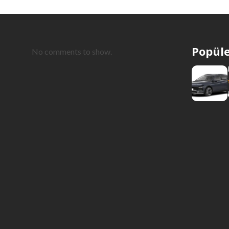
Popüle
No comments to show.