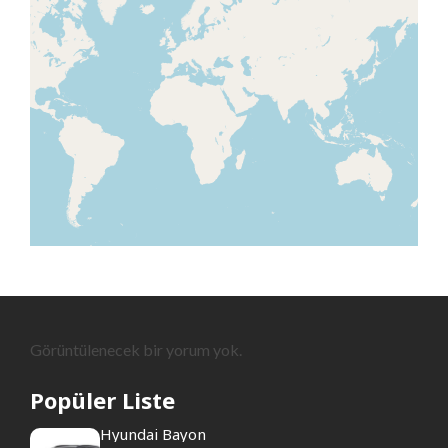
Görüntülenecek bir yorum yok.
Popüler Liste
Hyundai Bayon