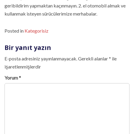
geribildirim yapmaktan kaçınmayın. 2. el otomobil almak ve
kullanmak isteyen sürücülerimize merhabalar.
Posted in
Kategorisiz
Bir yanıt yazın
E-posta adresiniz yayınlanmayacak.
Gerekli alanlar
*
ile
işaretlenmişlerdir
Yorum
*